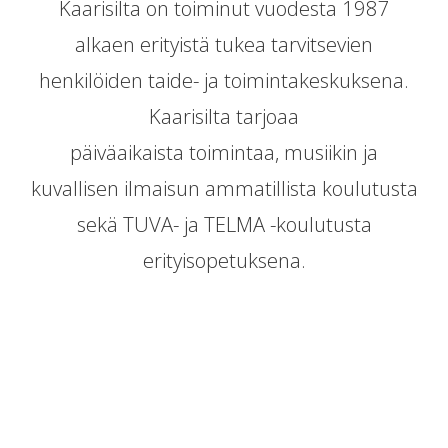
Kaarisilta on toiminut vuodesta 1987
alkaen erityistä tukea tarvitsevien
henkilöiden taide- ja toimintakeskuksena.
Kaarisilta tarjoaa
päiväaikaista toimintaa, musiikin ja
kuvallisen ilmaisun ammatillista koulutusta
sekä TUVA- ja TELMA -koulutusta
erityisopetuksena.