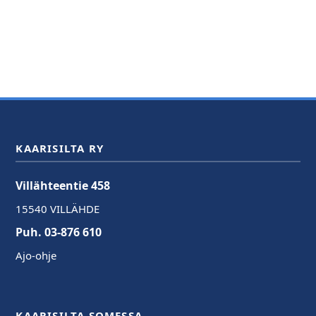
KAARISILTA RY
Villähteentie 458
15540 VILLÄHDE
Puh. 03-876 610
Ajo-ohje
KAARISILTA SOMESSA